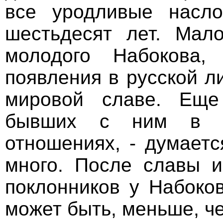
все уродливые насл
шестьдесят лет. Мал
молодого Набокова,
появления в русской л
мировой славе. Еще
бывших с ним в б
отношениях, - думаетс
много. После славы и
поклонников у Набоков
может быть, меньше, ч