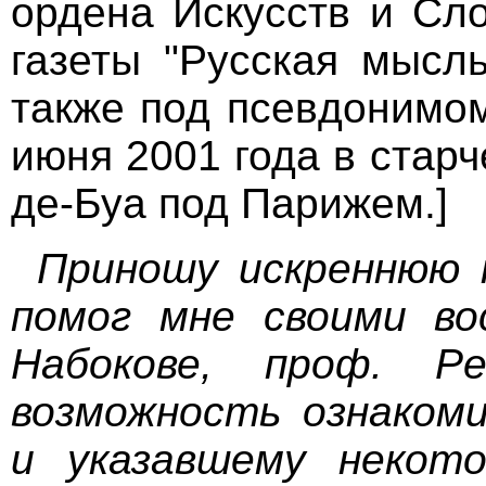
ордена Искусств и Сло
газеты "Русская мысль
также под псевдонимом
июня 2001 года в стар
де-Буа под Парижем.]
Приношу искреннюю 
помог мне своими во
Набокове, проф. Р
возможность ознакоми
и указавшему некот