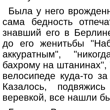
Была у него врожденн
сама бедность отпеча
знавший его в Берлине
до его женитьбы "На
аккуратным", "нико
бахрому на штанинах", 
велосипеде куда-то за
Казалось, подвяжис
веревкой, все нашли бы