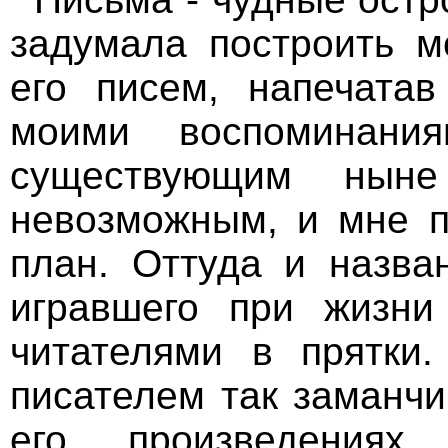
задумала построить м
его писем, напечата
моими воспоминани
существующим ныне
невозможным, и мне п
план. Оттуда и назван
игравшего при жизни
читателями в прятки
писателем так заманчи
его произведения