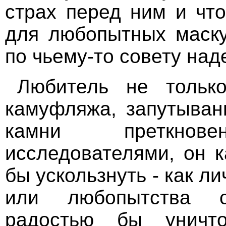
страх перед ним и чт
для любопытных маску
по чьему-то совету над
Любитель не тольк
камуфляжа, запутыван
камни преткно
исследователями, он к
бы ускользнуть - как л
или любопытства 
радостью бы уничт