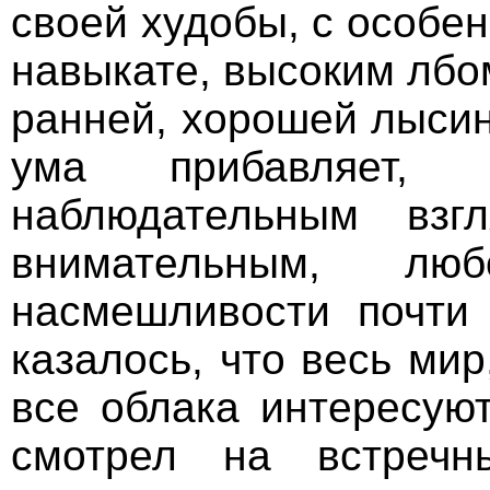
своей худобы, с особе
навыкате, высоким лбо
ранней, хорошей лысины
ума прибавляет,
наблюдательным взг
внимательным, лю
насмешливости почти
казалось, что весь мир
все облака интересуют
смотрел на встреч