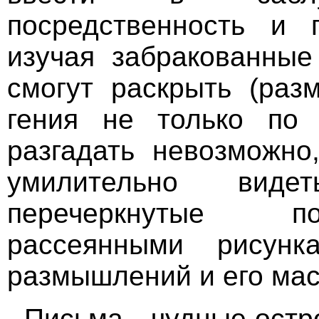
посредственность и 
изучая забракованные
смогут раскрыть (разм
гения не только по
разгадать невозможно,
умилительно виде
перечеркнутые по
рассеянными рисунк
размышлений и его мас
Письма - чудные остр