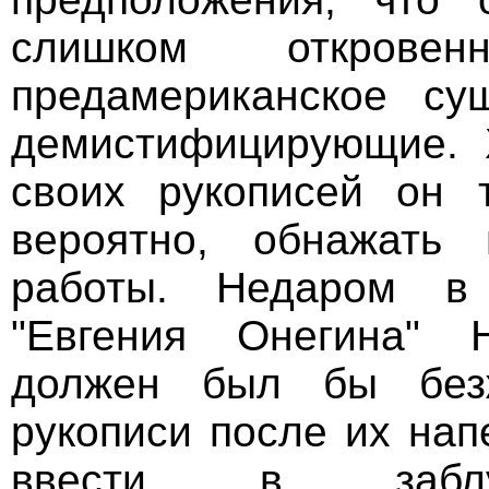
слишком открове
предамериканское су
демистифицирующие. Х
своих рукописей он 
вероятно, обнажать 
работы. Недаром в
"Евгения Онегина" 
должен был бы безж
рукописи после их нап
ввести в заблуж