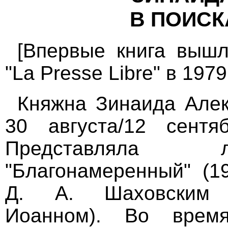
В ПОИСК
[Впервые книга вышл
"La Presse Libre" в 1979
Княжна Зинаида Алек
30 августа/12 сент
Представляла л
"Благонамеренный" (1
Д. А. Шаховским 
Иоанном). Во врем