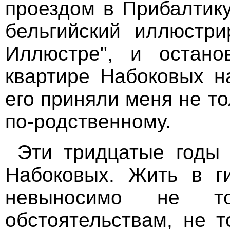
проездом в Прибалтику
бельгийский иллюстр
Иллюстре", и остано
квартире Набоковых н
его приняли меня не т
по-родственному.
Эти тридцатые годы
Набоковых. Жить в г
невыносимо не то
обстоятельствам, не т