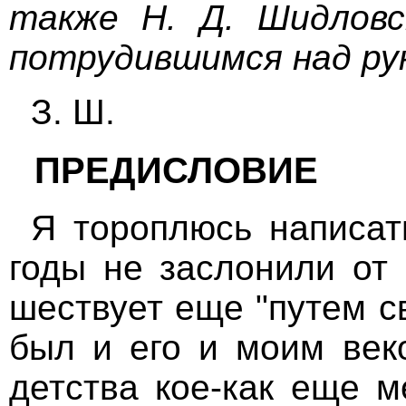
также Н. Д. Шидловс
потрудившимся над рук
З. Ш.
ПРЕДИСЛОВИЕ
Я тороплюсь написат
годы не заслонили от 
шествует еще "путем с
был и его и моим веко
детства кое-как еще м