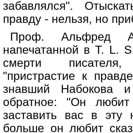
забавлялся". Отыскат
правду - нельзя, но пр
Проф. Альфред А
напечатанной в Т. L. S.
смерти писателя,
"пристрастие к правд
знавший Набокова и
обратное: "Он любит
заставить вас в эту 
больше он любит сказ