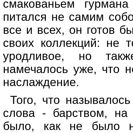
смакованьем гурман
питался не самим соб
все и всех, он готов б
своих коллекций: не 
уродливое, но так
намечалось уже, что 
наслаждение.
Того, что называлос
слова - барством, на
было, как не было н