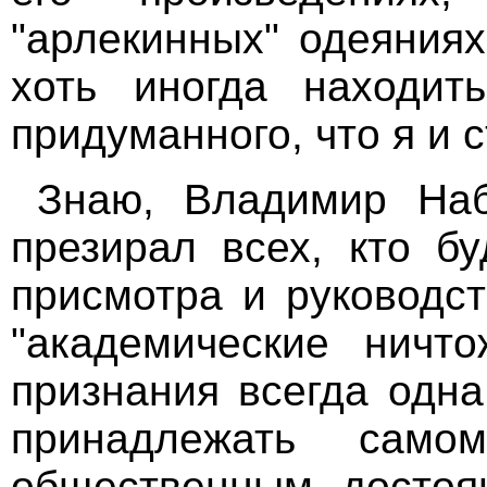
"арлекинных" одеяниях
хоть иногда находит
придуманного, что я и 
Знаю, Владимир Наб
презирал всех, кто бу
присмотра и руководст
"академические ничт
признания всегда одна
принадлежать само
общественным достоя