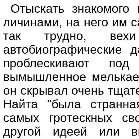
Отыскать знакомого
личинами, на него им 
так трудно, вехи
автобиографические 
проблескивают по
вымышленное мелькает
он скрывал очень тщат
Найта "была странна
самых гротескных св
другой идеей или в