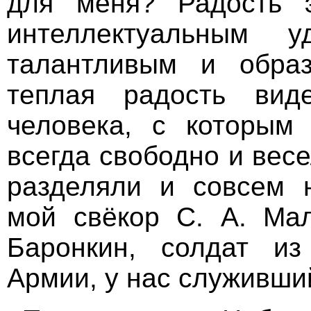
для меня? Радость 
интеллектуальным 
талантливым и обра
теплая радость вид
человека, с которым
всегда свободно и вес
разделяли и совсем 
мой свёкор С. А. Мал
Баронкин, солдат из
Армии, у нас служивший