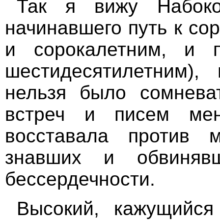
Так я вижу Набоко
начинавшего путь к со
и сорокалетним, и 
шестидесятилетним),
нельзя было сомневат
встреч и писем ме
восставала против 
знавших и обвиня
бессердечности.
Высокий, кажущийся