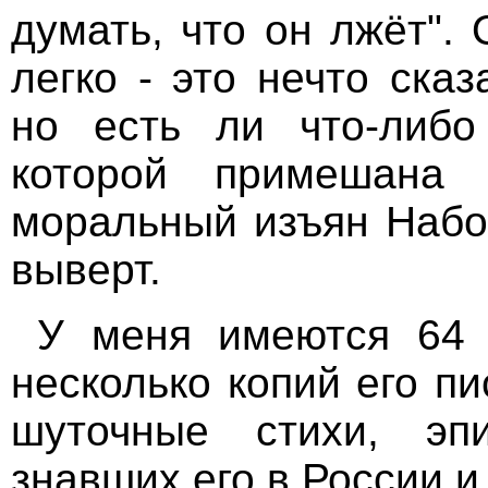
думать, что он лжёт".
легко - это нечто ска
но есть ли что-либо
которой примешана
моральный изъян Набок
выверт.
У меня имеются 64 
несколько копий его п
шуточные стихи, эп
знавших его в России и