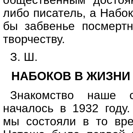
либо писатель, а Набо
бы забвенье посмертн
творчеству.
З. Ш.
НАБОКОВ В ЖИЗНИ
Знакомство наше 
началось в 1932 году.
мы состояли в то вре