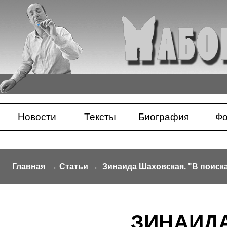
Новости
Тексты
Биография
Фо
Главная
→
Статьи
→
Зинаида Шаховская. "В поиск
ЗИНАИД