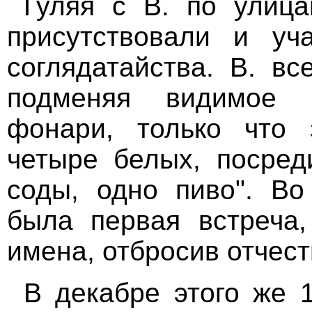
Гуляя с В. по улиц
присутствовали и уч
соглядатайства. В. вс
подменяя видимое 
фонари, только что 
четыре белых, посред
соды, одно пиво". Во
была первая встреча
имена, отбросив отчеств
В декабре этого же 