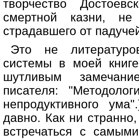
творчество Достоевс
смертной казни, не
страдавшего от падучей
Это не литературов
системы в моей книге
шутливым замечани
писателя: "Методоло
непродуктивного ума
давно. Как ни странно
встречаться с самыми